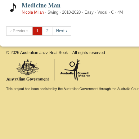
Medicine Man
Nicola Milan
·
Swing
·
2010-2020
·
Easy
·
Vocal
·
C
·
4/4
‹ Previous
1
2
Next ›
© 2026 Australian Jazz Real Book – All rights reserved
This project has been assisted by the Australian Government through the Australia Counci