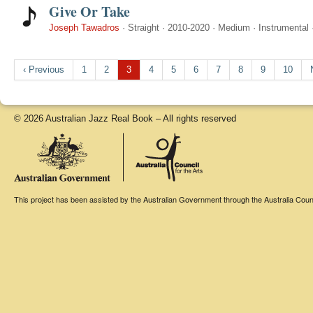
Give Or Take
Joseph Tawadros
·
Straight
·
2010-2020
·
Medium
·
Instrumental
‹ Previous
1
2
3
4
5
6
7
8
9
10
© 2026 Australian Jazz Real Book – All rights reserved
This project has been assisted by the Australian Government through the Australia Counci