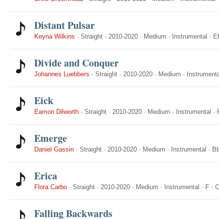
Distant Pulsar
Keyna Wilkins
·
Straight
·
2010-2020
·
Medium
·
Instrumental
·
E
Divide and Conquer
Johannes Luebbers
·
Straight
·
2010-2020
·
Medium
·
Instrumenta
Eick
Eamon Dilworth
·
Straight
·
2010-2020
·
Medium
·
Instrumental
·
Emerge
Daniel Gassin
·
Straight
·
2010-2020
·
Medium
·
Instrumental
·
B
Erica
Flora Carbo
·
Straight
·
2010-2020
·
Medium
·
Instrumental
·
F
·
C
Falling Backwards