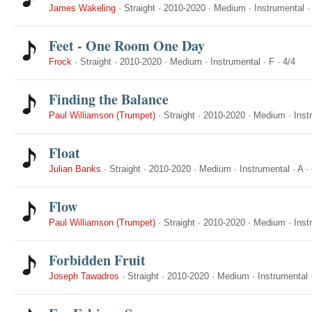
James Wakeling
·
Straight
·
2010-2020
·
Medium
·
Instrumental
Feet - One Room One Day
Frock
·
Straight
·
2010-2020
·
Medium
·
Instrumental
·
F
·
4/4
Finding the Balance
Paul Williamson (Trumpet)
·
Straight
·
2010-2020
·
Medium
·
Inst
Float
Julian Banks
·
Straight
·
2010-2020
·
Medium
·
Instrumental
·
A
·
Flow
Paul Williamson (Trumpet)
·
Straight
·
2010-2020
·
Medium
·
Inst
Forbidden Fruit
Joseph Tawadros
·
Straight
·
2010-2020
·
Medium
·
Instrumental