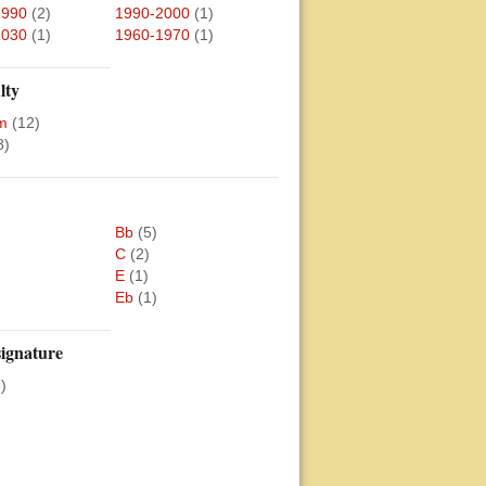
1990
(2)
1990-2000
(1)
2030
(1)
1960-1970
(1)
lty
m
(12)
8)
Bb
(5)
C
(2)
E
(1)
Eb
(1)
ignature
)