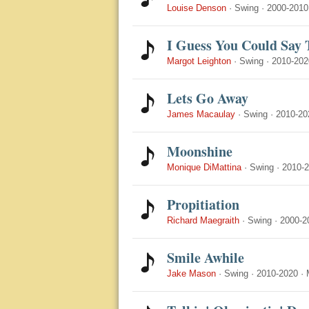
Louise Denson
·
Swing
·
2000-2010
I Guess You Could Say T
Margot Leighton
·
Swing
·
2010-202
Lets Go Away
James Macaulay
·
Swing
·
2010-20
Moonshine
Monique DiMattina
·
Swing
·
2010-
Propitiation
Richard Maegraith
·
Swing
·
2000-2
Smile Awhile
Jake Mason
·
Swing
·
2010-2020
·