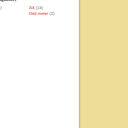
)
3/4
(14)
Odd meter
(2)