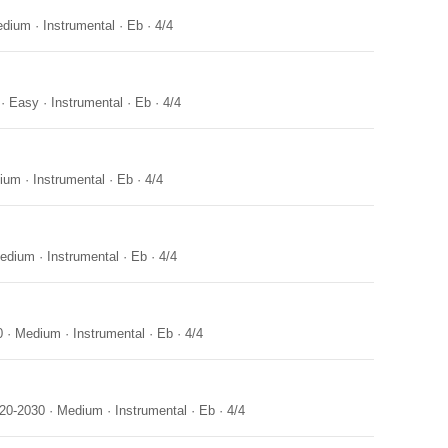
edium
·
Instrumental
·
Eb
·
4/4
·
Easy
·
Instrumental
·
Eb
·
4/4
ium
·
Instrumental
·
Eb
·
4/4
edium
·
Instrumental
·
Eb
·
4/4
0
·
Medium
·
Instrumental
·
Eb
·
4/4
20-2030
·
Medium
·
Instrumental
·
Eb
·
4/4