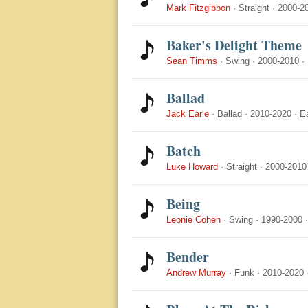
Mark Fitzgibbon
·
Straight
·
2000-2
Baker's Delight Theme
Sean Timms
·
Swing
·
2000-2010
·
Ballad
Jack Earle
·
Ballad
·
2010-2020
·
E
Batch
Luke Howard
·
Straight
·
2000-2010
Being
Leonie Cohen
·
Swing
·
1990-2000
Bender
Andrew Murray
·
Funk
·
2010-2020