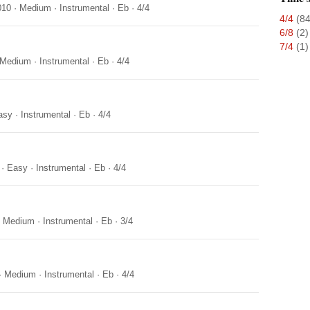
010
·
Medium
·
Instrumental
·
Eb
·
4/4
4/4
(84
6/8
(2)
7/4
(1)
Medium
·
Instrumental
·
Eb
·
4/4
asy
·
Instrumental
·
Eb
·
4/4
·
Easy
·
Instrumental
·
Eb
·
4/4
·
Medium
·
Instrumental
·
Eb
·
3/4
·
Medium
·
Instrumental
·
Eb
·
4/4