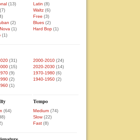
onal
(13)
Latin
(8)
(7)
Waltz
(6)
4)
Free
(3)
uban
(2)
Blues
(2)
 Nova
(1)
Hard Bop
(1)
o
(1)
2020
(31)
2000-2010
(24)
2000
(15)
2020-2030
(14)
1970
(9)
1970-1980
(6)
1990
(2)
1940-1950
(2)
1960
(1)
lty
Tempo
m
(64)
Medium
(74)
38)
Slow
(22)
2)
Fast
(8)
ignature