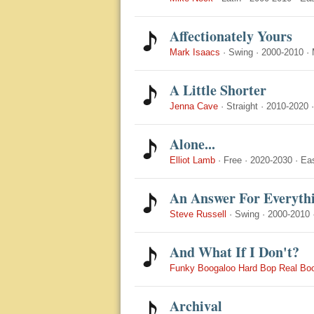
Affectionately Yours
Mark Isaacs
·
Swing
·
2000-2010
·
A Little Shorter
Jenna Cave
·
Straight
·
2010-2020
Alone...
Elliot Lamb
·
Free
·
2020-2030
·
Ea
An Answer For Everyth
Steve Russell
·
Swing
·
2000-2010
And What If I Don't?
Funky Boogaloo Hard Bop Real Bo
Archival