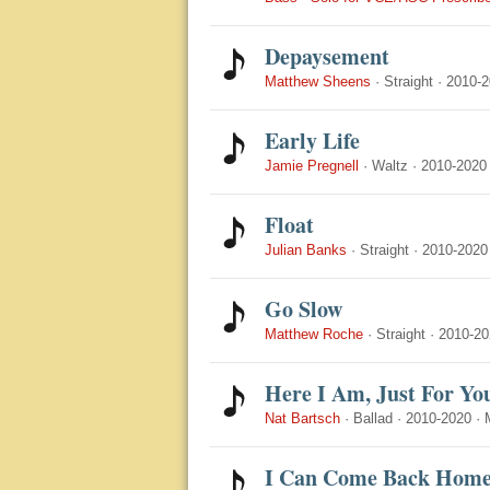
Depaysement
Matthew Sheens
·
Straight
·
2010-2
Early Life
Jamie Pregnell
·
Waltz
·
2010-2020
Float
Julian Banks
·
Straight
·
2010-2020
Go Slow
Matthew Roche
·
Straight
·
2010-20
Here I Am, Just For Yo
Nat Bartsch
·
Ballad
·
2010-2020
·
I Can Come Back Home