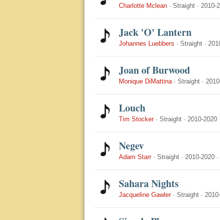
Charlotte Mclean
·
Straight
·
2010-
Jack 'O' Lantern
Johannes Luebbers
·
Straight
·
201
Joan of Burwood
Monique DiMattina
·
Straight
·
2010
Louch
Tim Stocker
·
Straight
·
2010-2020
Negev
Adam Starr
·
Straight
·
2010-2020
Sahara Nights
Jacqueline Gawler
·
Straight
·
2010