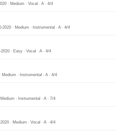
2020
·
Medium
·
Vocal
·
A
·
4/4
0-2020
·
Medium
·
Instrumental
·
A
·
4/4
-2020
·
Easy
·
Vocal
·
A
·
4/4
·
Medium
·
Instrumental
·
A
·
4/4
·
Medium
·
Instrumental
·
A
·
7/4
-2020
·
Medium
·
Vocal
·
A
·
4/4