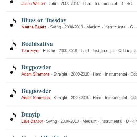
Julien Wilson
·
Latin
·
2000-2010
·
Hard
·
Instrumental
·
B
·
4/4
Blues on Tuesday
Martha Baartz
·
Swing
·
2000-2010
·
Medium
·
Instrumental
·
G
·
Bodhisattva
Tom Fryer
·
Fusion
·
2000-2010
·
Hard
·
Instrumental
·
Odd meter
Bugpowder
Adam Simmons
·
Straight
·
2000-2010
·
Hard
·
Instrumental
·
Odd
Bugpowder
Adam Simmons
·
Straight
·
2000-2010
·
Hard
·
Instrumental
·
Odd
Bunyip
Dale Barlow
·
Swing
·
2000-2010
·
Medium
·
Instrumental
·
D
·
4/