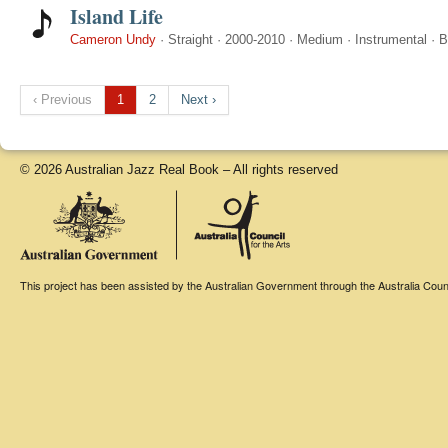
Island Life
Cameron Undy
·
Straight
·
2000-2010
·
Medium
·
Instrumental
·
B
‹ Previous
1
2
Next ›
© 2026 Australian Jazz Real Book – All rights reserved
This project has been assisted by the Australian Government through the Australia Counci