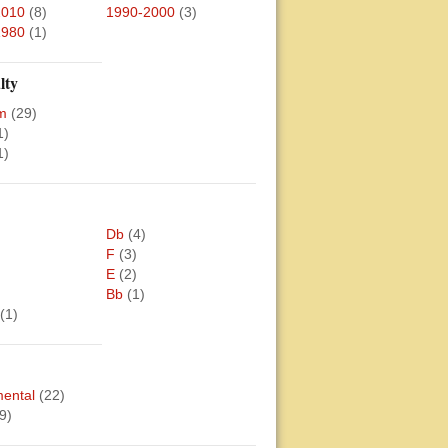
2010
(8)
1990-2000
(3)
1980
(1)
lty
m
(29)
1)
1)
Db
(4)
F
(3)
E
(2)
Bb
(1)
(1)
mental
(22)
9)