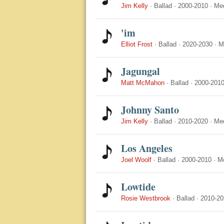
Jim Kelly
·
Ballad
·
2000-2010
·
Me
'im
Elliot Frost
·
Ballad
·
2020-2030
·
M
Jagungal
Matt McMahon
·
Ballad
·
2000-201
Johnny Santo
Jim Kelly
·
Ballad
·
2010-2020
·
Me
Los Angeles
Joel Woolf
·
Ballad
·
2000-2010
·
M
Lowtide
Rosie Westbrook
·
Ballad
·
2010-20