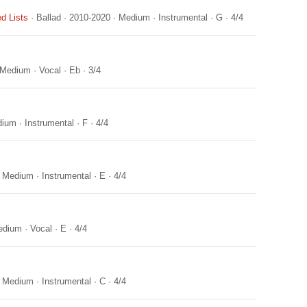
d Lists
·
Ballad
·
2010-2020
·
Medium
·
Instrumental
·
G
·
4/4
Medium
·
Vocal
·
Eb
·
3/4
dium
·
Instrumental
·
F
·
4/4
·
Medium
·
Instrumental
·
E
·
4/4
edium
·
Vocal
·
E
·
4/4
·
Medium
·
Instrumental
·
C
·
4/4