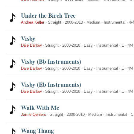
Under the Birch Tree
Andrea Keller
·
Straight
·
2000-2010
·
Medium
·
Instrumental
·
4/
Visby
Dale Barlow
·
Straight
·
2000-2010
·
Easy
·
Instrumental
·
E
·
4/4
Visby (Bb Instruments)
Dale Barlow
·
Straight
·
2000-2010
·
Easy
·
Instrumental
·
E
·
4/4
Visby (Eb Instruments)
Dale Barlow
·
Straight
·
2000-2010
·
Easy
·
Instrumental
·
E
·
4/4
Walk With Me
Jamie Oehlers
·
Straight
·
2000-2010
·
Medium
·
Instrumental
·
C
Wang Thang