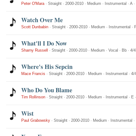
Peter O'Mara
·
Straight
·
2000-2010
·
Medium
·
Instrumental
·
A
·
Watch Over Me
Scott Dunbabin
·
Straight
·
2000-2010
·
Medium
·
Instrumental
·
What'll I Do Now
Sharny Russell
·
Straight
·
2000-2010
·
Medium
·
Vocal
·
Bb
·
4/4
Where's His Sepcin
Mace Francis
·
Straight
·
2000-2010
·
Medium
·
Instrumental
·
4/
Who Do You Blame
Tim Rollinson
·
Straight
·
2000-2010
·
Medium
·
Instrumental
·
E
Wist
Paul Grabowsky
·
Straight
·
2000-2010
·
Medium
·
Instrumental
·