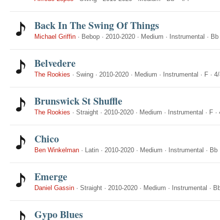
Back In The Swing Of Things
Michael Griffin
·
Bebop
·
2010-2020
·
Medium
·
Instrumental
·
Bb
Belvedere
The Rookies
·
Swing
·
2010-2020
·
Medium
·
Instrumental
·
F
·
4/
Brunswick St Shuffle
The Rookies
·
Straight
·
2010-2020
·
Medium
·
Instrumental
·
F
·
Chico
Ben Winkelman
·
Latin
·
2010-2020
·
Medium
·
Instrumental
·
Bb
Emerge
Daniel Gassin
·
Straight
·
2010-2020
·
Medium
·
Instrumental
·
B
Gypo Blues