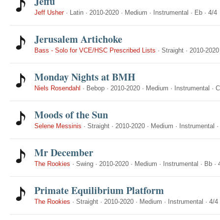
Jeffu
Jeff Usher
·
Latin
·
2010-2020
·
Medium
·
Instrumental
·
Eb
·
4/4
Jerusalem Artichoke
Bass - Solo for VCE/HSC Prescribed Lists
·
Straight
·
2010-2020
Monday Nights at BMH
Niels Rosendahl
·
Bebop
·
2010-2020
·
Medium
·
Instrumental
·
C
Moods of the Sun
Selene Messinis
·
Straight
·
2010-2020
·
Medium
·
Instrumental
Mr December
The Rookies
·
Swing
·
2010-2020
·
Medium
·
Instrumental
·
Bb
·
Primate Equilibrium Platform
The Rookies
·
Straight
·
2010-2020
·
Medium
·
Instrumental
·
4/4