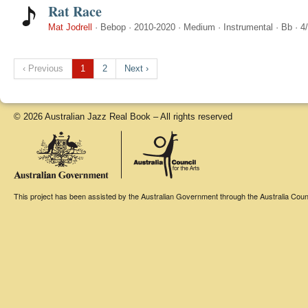
Rat Race
Mat Jodrell
·
Bebop
·
2010-2020
·
Medium
·
Instrumental
·
Bb
·
4
‹ Previous
1
2
Next ›
© 2026 Australian Jazz Real Book – All rights reserved
This project has been assisted by the Australian Government through the Australia Counci