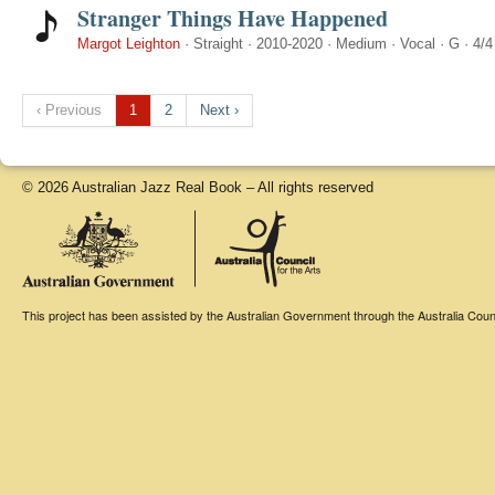
Stranger Things Have Happened
Margot Leighton
·
Straight
·
2010-2020
·
Medium
·
Vocal
·
G
·
4/4
‹ Previous
1
2
Next ›
© 2026 Australian Jazz Real Book – All rights reserved
This project has been assisted by the Australian Government through the Australia Counci