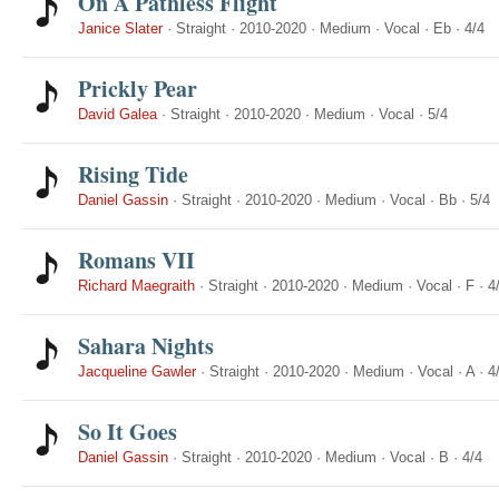
On A Pathless Flight
Janice Slater
·
Straight
·
2010-2020
·
Medium
·
Vocal
·
Eb
·
4/4
Prickly Pear
David Galea
·
Straight
·
2010-2020
·
Medium
·
Vocal
·
5/4
Rising Tide
Daniel Gassin
·
Straight
·
2010-2020
·
Medium
·
Vocal
·
Bb
·
5/4
Romans VII
Richard Maegraith
·
Straight
·
2010-2020
·
Medium
·
Vocal
·
F
·
4
Sahara Nights
Jacqueline Gawler
·
Straight
·
2010-2020
·
Medium
·
Vocal
·
A
·
4
So It Goes
Daniel Gassin
·
Straight
·
2010-2020
·
Medium
·
Vocal
·
B
·
4/4