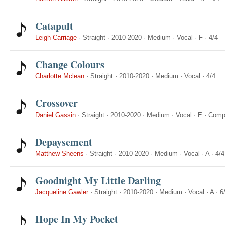
Catapult
Leigh Carriage
·
Straight
·
2010-2020
·
Medium
·
Vocal
·
F
·
4/4
Change Colours
Charlotte Mclean
·
Straight
·
2010-2020
·
Medium
·
Vocal
·
4/4
Crossover
Daniel Gassin
·
Straight
·
2010-2020
·
Medium
·
Vocal
·
E
·
Comp
Depaysement
Matthew Sheens
·
Straight
·
2010-2020
·
Medium
·
Vocal
·
A
·
4/4
Goodnight My Little Darling
Jacqueline Gawler
·
Straight
·
2010-2020
·
Medium
·
Vocal
·
A
·
6
Hope In My Pocket