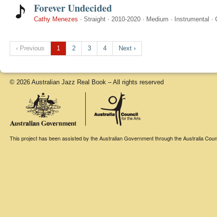
Forever Undecided
Cathy Menezes
·
Straight
·
2010-2020
·
Medium
·
Instrumental
·
‹ Previous
1
2
3
4
Next ›
© 2026 Australian Jazz Real Book – All rights reserved
This project has been assisted by the Australian Government through the Australia Counci