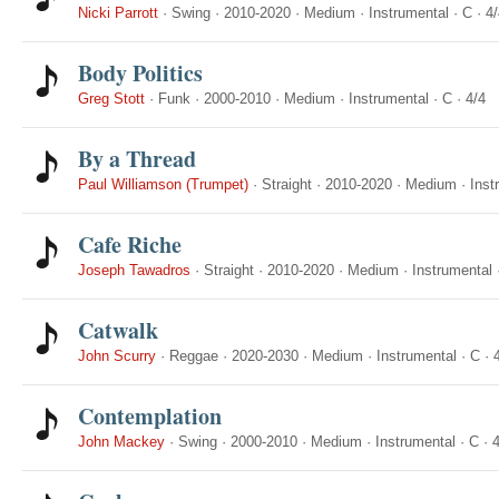
Nicki Parrott
·
Swing
·
2010-2020
·
Medium
·
Instrumental
·
C
·
4/
Body Politics
Greg Stott
·
Funk
·
2000-2010
·
Medium
·
Instrumental
·
C
·
4/4
By a Thread
Paul Williamson (Trumpet)
·
Straight
·
2010-2020
·
Medium
·
Inst
Cafe Riche
Joseph Tawadros
·
Straight
·
2010-2020
·
Medium
·
Instrumental
Catwalk
John Scurry
·
Reggae
·
2020-2030
·
Medium
·
Instrumental
·
C
·
Contemplation
John Mackey
·
Swing
·
2000-2010
·
Medium
·
Instrumental
·
C
·
4