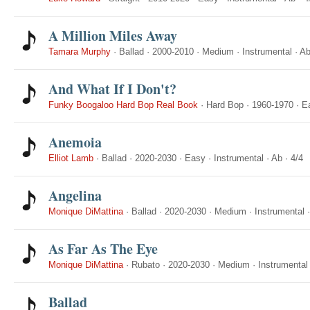
A Million Miles Away
Tamara Murphy
·
Ballad
·
2000-2010
·
Medium
·
Instrumental
·
A
And What If I Don't?
Funky Boogaloo Hard Bop Real Book
·
Hard Bop
·
1960-1970
·
E
Anemoia
Elliot Lamb
·
Ballad
·
2020-2030
·
Easy
·
Instrumental
·
Ab
·
4/4
Angelina
Monique DiMattina
·
Ballad
·
2020-2030
·
Medium
·
Instrumental
As Far As The Eye
Monique DiMattina
·
Rubato
·
2020-2030
·
Medium
·
Instrumental
Ballad