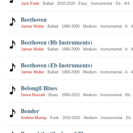
Jack Earle
·
Ballad
·
2010-2020
·
Easy
·
Instrumental
·
Eb
·
4/4
Beethoven
James Muller
·
Ballad
·
1990-2000
·
Medium
·
Instrumental
·
A
·
4
Beethoven (Bb Instruments)
James Muller
·
Ballad
·
1990-2000
·
Medium
·
Instrumental
·
A
·
4
Beethoven (Eb Instruments)
James Muller
·
Ballad
·
1990-2000
·
Medium
·
Instrumental
·
A
·
4
Belongil Blues
Steve Russell
·
Blues
·
2000-2010
·
Medium
·
Instrumental
·
Bb
Bender
Andrew Murray
·
Funk
·
2010-2020
·
Medium
·
Instrumental
·
Eb