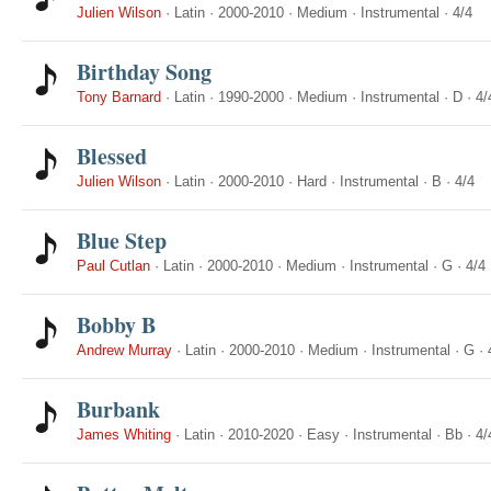
Julien Wilson
·
Latin
·
2000-2010
·
Medium
·
Instrumental
·
4/4
Birthday Song
Tony Barnard
·
Latin
·
1990-2000
·
Medium
·
Instrumental
·
D
·
4/
Blessed
Julien Wilson
·
Latin
·
2000-2010
·
Hard
·
Instrumental
·
B
·
4/4
Blue Step
Paul Cutlan
·
Latin
·
2000-2010
·
Medium
·
Instrumental
·
G
·
4/4
Bobby B
Andrew Murray
·
Latin
·
2000-2010
·
Medium
·
Instrumental
·
G
·
Burbank
James Whiting
·
Latin
·
2010-2020
·
Easy
·
Instrumental
·
Bb
·
4/