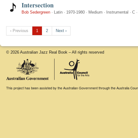
Intersection
Bob Sedergreen
·
Latin
·
1970-1980
·
Medium
·
Instrumental
·
C
‹ Previous
1
2
Next ›
© 2026 Australian Jazz Real Book – All rights reserved
This project has been assisted by the Australian Government through the Australia Counci