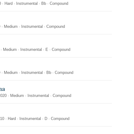
0
·
Hard
·
Instrumental
·
Bb
·
Compound
0
·
Medium
·
Instrumental
·
Compound
·
Medium
·
Instrumental
·
E
·
Compound
0
·
Medium
·
Instrumental
·
Bb
·
Compound
ma
2020
·
Medium
·
Instrumental
·
Compound
010
·
Hard
·
Instrumental
·
D
·
Compound