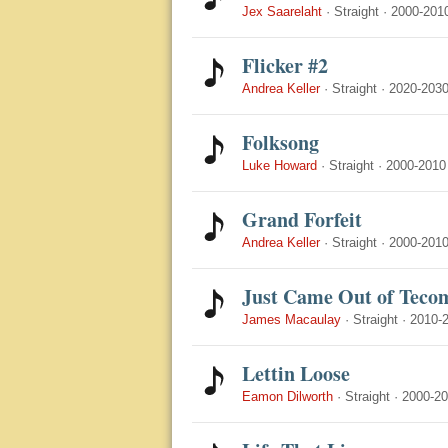
Jex Saarelaht
·
Straight
·
2000-201
Flicker #2
Andrea Keller
·
Straight
·
2020-203
Folksong
Luke Howard
·
Straight
·
2000-2010
Grand Forfeit
Andrea Keller
·
Straight
·
2000-201
Just Came Out of Teco
James Macaulay
·
Straight
·
2010-
Lettin Loose
Eamon Dilworth
·
Straight
·
2000-2