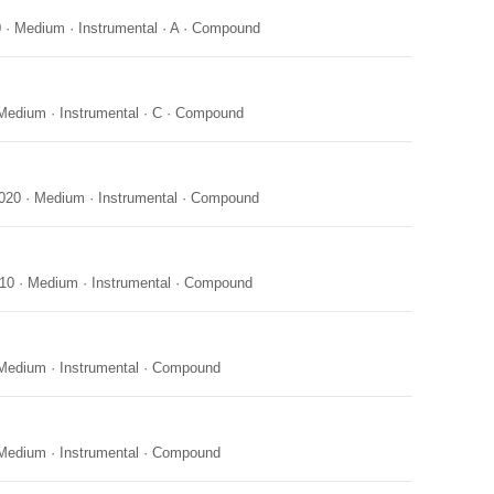
0
·
Medium
·
Instrumental
·
A
·
Compound
Medium
·
Instrumental
·
C
·
Compound
020
·
Medium
·
Instrumental
·
Compound
10
·
Medium
·
Instrumental
·
Compound
Medium
·
Instrumental
·
Compound
Medium
·
Instrumental
·
Compound