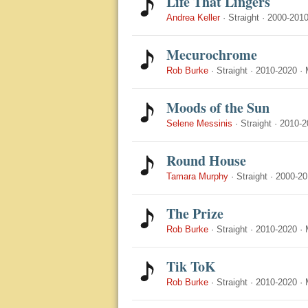
Life That Lingers
Andrea Keller
·
Straight
·
2000-201
Mecurochrome
Rob Burke
·
Straight
·
2010-2020
·
Moods of the Sun
Selene Messinis
·
Straight
·
2010-2
Round House
Tamara Murphy
·
Straight
·
2000-20
The Prize
Rob Burke
·
Straight
·
2010-2020
·
Tik ToK
Rob Burke
·
Straight
·
2010-2020
·