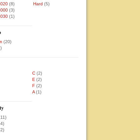
2020
(8)
Hard
(5)
2000
(3)
2030
(1)
o
m
(20)
)
C
(2)
E
(2)
F
(2)
A
(1)
ty
(11)
(4)
(2)