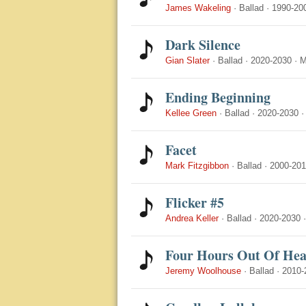
James Wakeling
·
Ballad
·
1990-20
Dark Silence
Gian Slater
·
Ballad
·
2020-2030
·
M
Ending Beginning
Kellee Green
·
Ballad
·
2020-2030
Facet
Mark Fitzgibbon
·
Ballad
·
2000-20
Flicker #5
Andrea Keller
·
Ballad
·
2020-2030
Four Hours Out Of He
Jeremy Woolhouse
·
Ballad
·
2010-