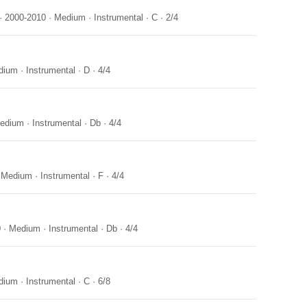
·
2000-2010
·
Medium
·
Instrumental
·
C
·
2/4
dium
·
Instrumental
·
D
·
4/4
edium
·
Instrumental
·
Db
·
4/4
·
Medium
·
Instrumental
·
F
·
4/4
0
·
Medium
·
Instrumental
·
Db
·
4/4
dium
·
Instrumental
·
C
·
6/8