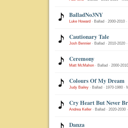
BalladNo3NY
Luke Howard
·
Ballad
·
2000-2010
Cautionary Tale
Josh Bennier
·
Ballad
·
2010-2020
Ceremony
Matt McMahon
·
Ballad
·
2000-201
Colours Of My Dream
Judy Bailey
·
Ballad
·
1970-1980
·
Cry Heart But Never B
Andrea Keller
·
Ballad
·
2020-2030
Danza