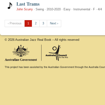
Last Trams
John Scurry
·
Swing
·
2010-2020
·
Easy
·
Instrumental
·
F
·
4/4
‹ Previous
1
2
3
Next ›
© 2026 Australian Jazz Real Book – All rights reserved
This project has been assisted by the Australian Government through the Australia Counci