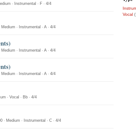
edium
·
Instrumental
·
F
·
4/4
Instru
Vocal
(
·
Medium
·
Instrumental
·
A
·
4/4
nts)
·
Medium
·
Instrumental
·
A
·
4/4
nts)
·
Medium
·
Instrumental
·
A
·
4/4
ium
·
Vocal
·
Bb
·
4/4
00
·
Medium
·
Instrumental
·
C
·
4/4