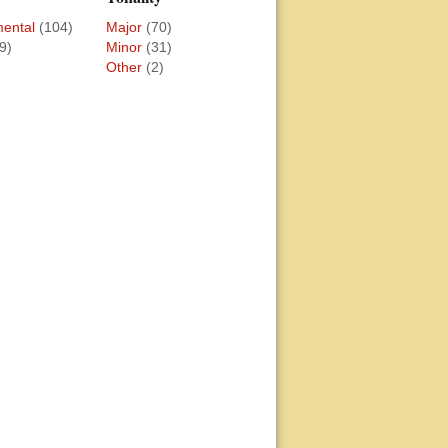
mental
(104)
Major
(70)
9)
Minor
(31)
Other
(2)