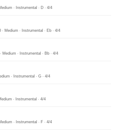
Medium
·
Instrumental
·
D
·
4/4
0
·
Medium
·
Instrumental
·
Eb
·
4/4
·
Medium
·
Instrumental
·
Bb
·
4/4
edium
·
Instrumental
·
G
·
4/4
Medium
·
Instrumental
·
4/4
Medium
·
Instrumental
·
F
·
4/4