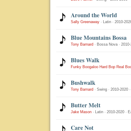
Around the World
Sally Greenaway
·
Latin
·
2010-202
Blue Mountains Bossa
Tony Barnard
·
Bossa Nova
·
2010-
Blues Walk
Funky Boogaloo Hard Bop Real Bo
Bushwalk
Tony Barnard
·
Swing
·
2010-2020
Butter Melt
Jake Mason
·
Latin
·
2010-2020
·
E
Care Not