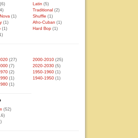
(6)
Latin
(5)
4)
Traditional
(2)
 Nova
(1)
Shuffle
(1)
y
(1)
Afro-Cuban
(1)
o
(1)
Hard Bop
(1)
1)
2020
(27)
2000-2010
(25)
2000
(7)
2020-2030
(5)
1970
(2)
1950-1960
(1)
1990
(1)
1940-1950
(1)
1980
(1)
o
m
(52)
16)
)