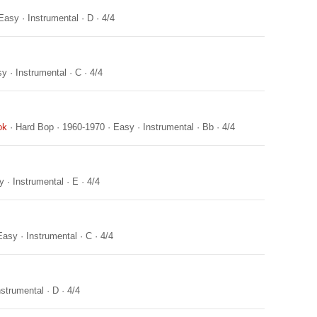
Easy
·
Instrumental
·
D
·
4/4
sy
·
Instrumental
·
C
·
4/4
ok
·
Hard Bop
·
1960-1970
·
Easy
·
Instrumental
·
Bb
·
4/4
y
·
Instrumental
·
E
·
4/4
Easy
·
Instrumental
·
C
·
4/4
nstrumental
·
D
·
4/4