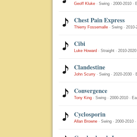
Geoff Kluke
·
Swing
·
2000-2010
·
Chest Pain Express
Thierry Fossemalle
·
Swing
·
2010-
Cibi
Luke Howard
·
Straight
·
2010-2020
Clandestine
John Scurry
·
Swing
·
2020-2030
·
Convergence
Tony King
·
Swing
·
2000-2010
·
Ea
Cyclosporin
Allan Browne
·
Swing
·
2000-2010