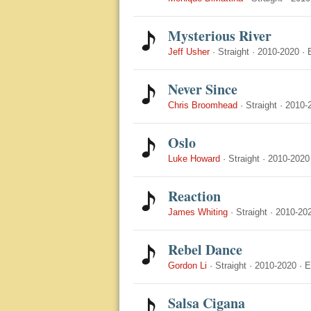
Mysterious River
Jeff Usher
·
Straight
·
2010-2020
·
Never Since
Chris Broomhead
·
Straight
·
2010-
Oslo
Luke Howard
·
Straight
·
2010-2020
Reaction
James Whiting
·
Straight
·
2010-20
Rebel Dance
Gordon Li
·
Straight
·
2010-2020
·
E
Salsa Cigana