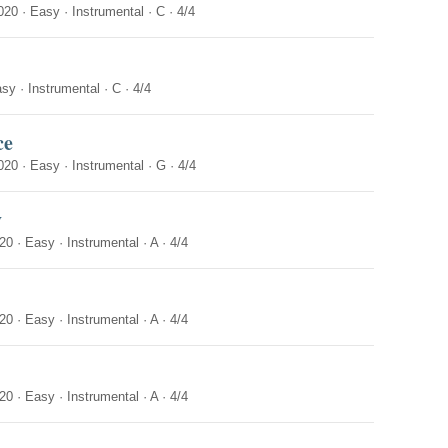
020
·
Easy
·
Instrumental
·
C
·
4/4
asy
·
Instrumental
·
C
·
4/4
ce
020
·
Easy
·
Instrumental
·
G
·
4/4
y
20
·
Easy
·
Instrumental
·
A
·
4/4
20
·
Easy
·
Instrumental
·
A
·
4/4
20
·
Easy
·
Instrumental
·
A
·
4/4