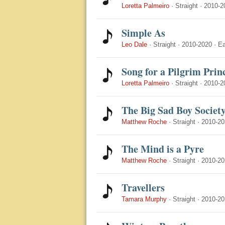
Loretta Palmeiro
·
Straight
·
2010-2
Simple As
Leo Dale
·
Straight
·
2010-2020
·
E
Song for a Pilgrim Prin
Loretta Palmeiro
·
Straight
·
2010-2
The Big Sad Boy Societ
Matthew Roche
·
Straight
·
2010-20
The Mind is a Pyre
Matthew Roche
·
Straight
·
2010-20
Travellers
Tamara Murphy
·
Straight
·
2010-20