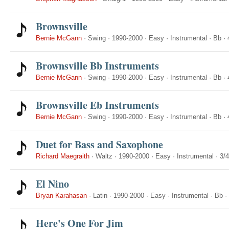
Brownsville
Bernie McGann
·
Swing
·
1990-2000
·
Easy
·
Instrumental
·
Bb
·
Brownsville Bb Instruments
Bernie McGann
·
Swing
·
1990-2000
·
Easy
·
Instrumental
·
Bb
·
Brownsville Eb Instruments
Bernie McGann
·
Swing
·
1990-2000
·
Easy
·
Instrumental
·
Bb
·
Duet for Bass and Saxophone
Richard Maegraith
·
Waltz
·
1990-2000
·
Easy
·
Instrumental
·
3/4
El Nino
Bryan Karahasan
·
Latin
·
1990-2000
·
Easy
·
Instrumental
·
Bb
·
Here's One For Jim