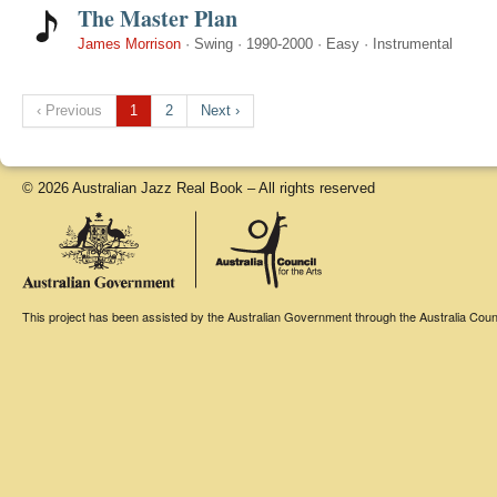
The Master Plan
James Morrison
·
Swing
·
1990-2000
·
Easy
·
Instrumental
‹ Previous
1
2
Next ›
© 2026 Australian Jazz Real Book – All rights reserved
This project has been assisted by the Australian Government through the Australia Counci