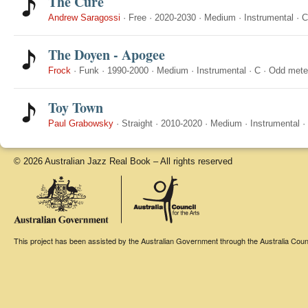
The Cure
Andrew Saragossi
·
Free
·
2020-2030
·
Medium
·
Instrumental
·
C
The Doyen - Apogee
Frock
·
Funk
·
1990-2000
·
Medium
·
Instrumental
·
C
·
Odd mete
Toy Town
Paul Grabowsky
·
Straight
·
2010-2020
·
Medium
·
Instrumental
·
© 2026 Australian Jazz Real Book – All rights reserved
This project has been assisted by the Australian Government through the Australia Counci