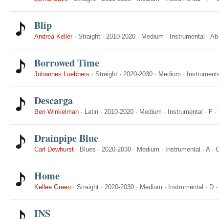
Blip
Andrea Keller
·
Straight
·
2010-2020
·
Medium
·
Instrumental
·
Ab
Borrowed Time
Johannes Luebbers
·
Straight
·
2020-2030
·
Medium
·
Instrumenta
Descarga
Ben Winkelman
·
Latin
·
2010-2020
·
Medium
·
Instrumental
·
F
·
Drainpipe Blue
Carl Dewhurst
·
Blues
·
2020-2030
·
Medium
·
Instrumental
·
A
·
O
Home
Kellee Green
·
Straight
·
2020-2030
·
Medium
·
Instrumental
·
D
INS