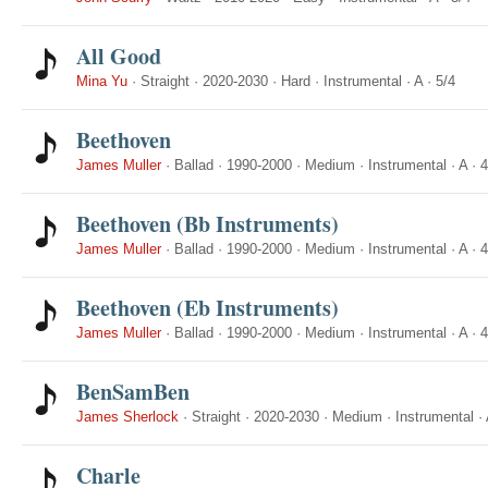
All Good
Mina Yu
·
Straight
·
2020-2030
·
Hard
·
Instrumental
·
A
·
5/4
Beethoven
James Muller
·
Ballad
·
1990-2000
·
Medium
·
Instrumental
·
A
·
4
Beethoven (Bb Instruments)
James Muller
·
Ballad
·
1990-2000
·
Medium
·
Instrumental
·
A
·
4
Beethoven (Eb Instruments)
James Muller
·
Ballad
·
1990-2000
·
Medium
·
Instrumental
·
A
·
4
BenSamBen
James Sherlock
·
Straight
·
2020-2030
·
Medium
·
Instrumental
·
Charle