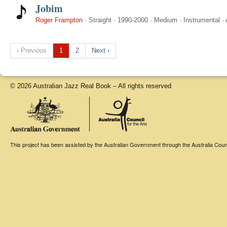
Jobim
Roger Frampton
·
Straight
·
1990-2000
·
Medium
·
Instrumental
·
‹ Previous
1
2
Next ›
© 2026 Australian Jazz Real Book – All rights reserved
This project has been assisted by the Australian Government through the Australia Counci