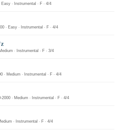
·
Easy
·
Instrumental
·
F
·
4/4
000
·
Easy
·
Instrumental
·
F
·
4/4
'z
Medium
·
Instrumental
·
F
·
3/4
00
·
Medium
·
Instrumental
·
F
·
4/4
0-2000
·
Medium
·
Instrumental
·
F
·
4/4
Medium
·
Instrumental
·
F
·
4/4