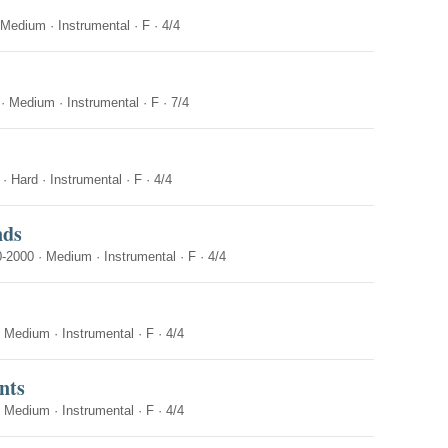
Medium
·
Instrumental
·
F
·
4/4
·
Medium
·
Instrumental
·
F
·
7/4
·
Hard
·
Instrumental
·
F
·
4/4
nds
0-2000
·
Medium
·
Instrumental
·
F
·
4/4
·
Medium
·
Instrumental
·
F
·
4/4
nts
·
Medium
·
Instrumental
·
F
·
4/4