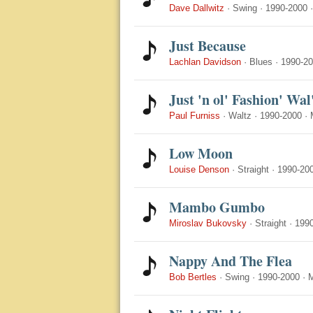
Dave Dallwitz
·
Swing
·
1990-2000
Just Because
Lachlan Davidson
·
Blues
·
1990-2
Just 'n ol' Fashion' Wal
Paul Furniss
·
Waltz
·
1990-2000
·
Low Moon
Louise Denson
·
Straight
·
1990-20
Mambo Gumbo
Miroslav Bukovsky
·
Straight
·
199
Nappy And The Flea
Bob Bertles
·
Swing
·
1990-2000
·