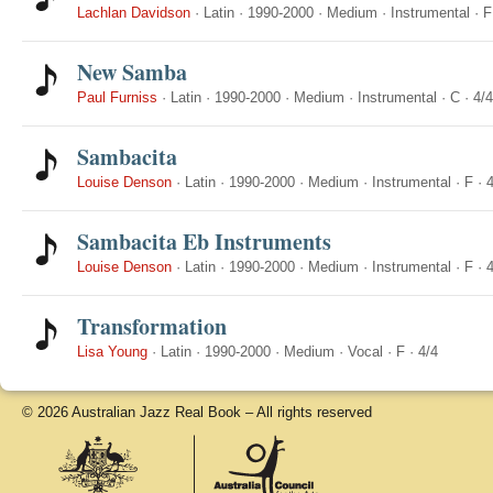
Lachlan Davidson
·
Latin
·
1990-2000
·
Medium
·
Instrumental
·
F
New Samba
Paul Furniss
·
Latin
·
1990-2000
·
Medium
·
Instrumental
·
C
·
4/4
Sambacita
Louise Denson
·
Latin
·
1990-2000
·
Medium
·
Instrumental
·
F
·
4
Sambacita Eb Instruments
Louise Denson
·
Latin
·
1990-2000
·
Medium
·
Instrumental
·
F
·
4
Transformation
Lisa Young
·
Latin
·
1990-2000
·
Medium
·
Vocal
·
F
·
4/4
© 2026 Australian Jazz Real Book – All rights reserved