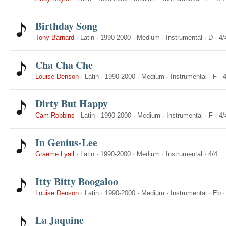
Birthday Song
Tony Barnard
·
Latin
·
1990-2000
·
Medium
·
Instrumental
·
D
·
4/
Cha Cha Che
Louise Denson
·
Latin
·
1990-2000
·
Medium
·
Instrumental
·
F
·
4
Dirty But Happy
Cam Robbins
·
Latin
·
1990-2000
·
Medium
·
Instrumental
·
F
·
4/
In Genius-Lee
Graeme Lyall
·
Latin
·
1990-2000
·
Medium
·
Instrumental
·
4/4
Itty Bitty Boogaloo
Louise Denson
·
Latin
·
1990-2000
·
Medium
·
Instrumental
·
Eb
La Jaquine