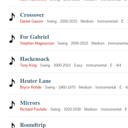
Crossover
Daniel Gassin
·
Swing
·
2000-2010
·
Medium
·
Instrumental
·
E
·
For Gabriel
Stephen Magnusson
·
Swing
·
2000-2010
·
Medium
·
Instrumenta
Hackensack
Tony King
·
Swing
·
2000-2010
·
Easy
·
Instrumental
·
E
·
4/4
Heuter Lane
Bryce Rohde
·
Swing
·
1960-1970
·
Medium
·
Instrumental
·
E
·
4
Mirrors
Richard Pavlidis
·
Swing
·
2020-2030
·
Medium
·
Instrumental
·
E
Roundtrip