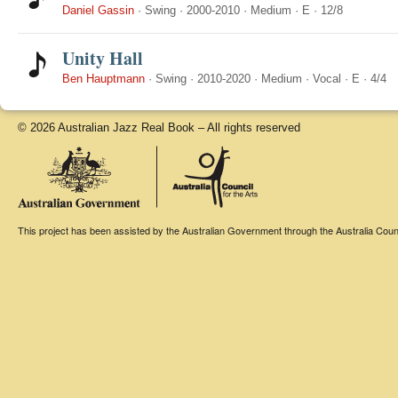
Daniel Gassin
·
Swing
·
2000-2010
·
Medium
·
E
·
12/8
Unity Hall
Ben Hauptmann
·
Swing
·
2010-2020
·
Medium
·
Vocal
·
E
·
4/4
© 2026 Australian Jazz Real Book – All rights reserved
This project has been assisted by the Australian Government through the Australia Counci