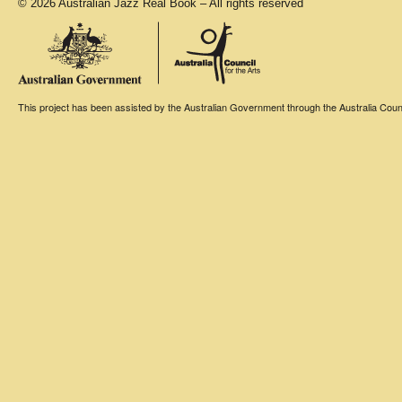
© 2026 Australian Jazz Real Book – All rights reserved
This project has been assisted by the Australian Government through the Australia Counci