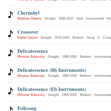
Chernobyl
Matthew Sheens
·
Straight
·
2000-2010
·
Hard
·
Instrumental
·
Ab
Crossover
Daniel Gassin
·
Straight
·
2010-2020
·
Medium
·
Vocal
·
E
·
Comp
Delicatessence
Miroslav Bukovsky
·
Straight
·
1990-2000
·
Medium
·
Instrumenta
Delicatessence (Bb Instruments)
Miroslav Bukovsky
·
Straight
·
1990-2000
·
Medium
·
Instrumenta
Delicatessence (Eb Instruments)
Miroslav Bukovsky
·
Straight
·
1990-2000
·
Medium
·
Instrumenta
Folksong