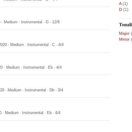
A
(1)
D
(1)
0
·
Medium
·
Instrumental
·
G
·
12/8
Tonali
Major
Minor
2020
·
Medium
·
Instrumental
·
C
·
4/4
20
·
Medium
·
Instrumental
·
Eb
·
4/4
020
·
Medium
·
Instrumental
·
Db
·
3/4
0
·
Medium
·
Instrumental
·
Eb
·
4/4