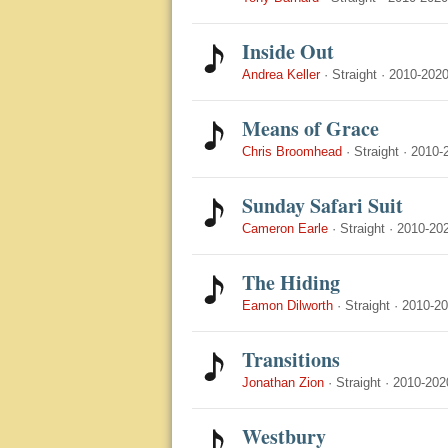
Inside Out
Andrea Keller
·
Straight
·
2010-202
Means of Grace
Chris Broomhead
·
Straight
·
2010-
Sunday Safari Suit
Cameron Earle
·
Straight
·
2010-20
The Hiding
Eamon Dilworth
·
Straight
·
2010-2
Transitions
Jonathan Zion
·
Straight
·
2010-202
Westbury