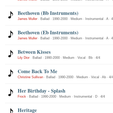
Beethoven (Bb Instruments)
James Muller
·
Ballad
·
1990-2000
·
Medium
·
Instrumental
·
A
·
4
Beethoven (Eb Instruments)
James Muller
·
Ballad
·
1990-2000
·
Medium
·
Instrumental
·
A
·
4
Between Kisses
Lily Dior
·
Ballad
·
1990-2000
·
Medium
·
Vocal
·
Bb
·
4/4
Come Back To Me
Christine Sullivan
·
Ballad
·
1990-2000
·
Medium
·
Vocal
·
Ab
·
4/
Her Birthday - Splash
Frock
·
Ballad
·
1990-2000
·
Medium
·
Instrumental
·
D
·
4/4
Heritage