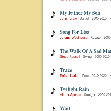
My Father My Son
John Turcio
·
Ballad
·
2000-2010
·
Song For Lisa
Jeremy Woolhouse
·
Rubato
·
2000
The Walk Of A Sad Ma
Steve Russell
·
Swing
·
2000-2010
Trace
Rafael Karlen
·
Free
·
2010-2020
·
Twilight Rain
Alister Spence
·
Straight
·
2000-20
Wait