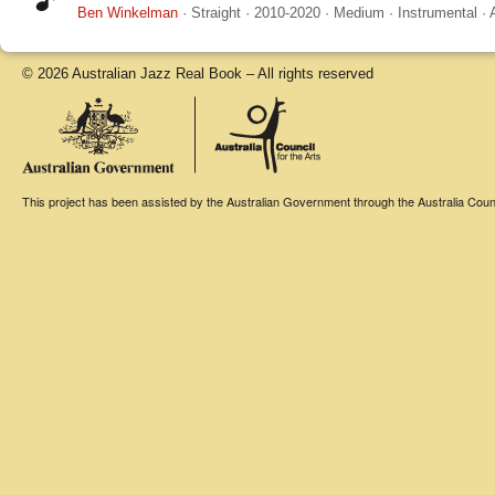
Ben Winkelman
·
Straight
·
2010-2020
·
Medium
·
Instrumental
·
© 2026 Australian Jazz Real Book – All rights reserved
This project has been assisted by the Australian Government through the Australia Counci