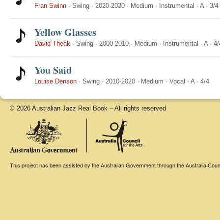
Fran Swinn
·
Swing
·
2020-2030
·
Medium
·
Instrumental
·
A
·
3/4
Yellow Glasses
David Theak
·
Swing
·
2000-2010
·
Medium
·
Instrumental
·
A
·
4/
You Said
Louise Denson
·
Swing
·
2010-2020
·
Medium
·
Vocal
·
A
·
4/4
© 2026 Australian Jazz Real Book – All rights reserved
This project has been assisted by the Australian Government through the Australia Counci