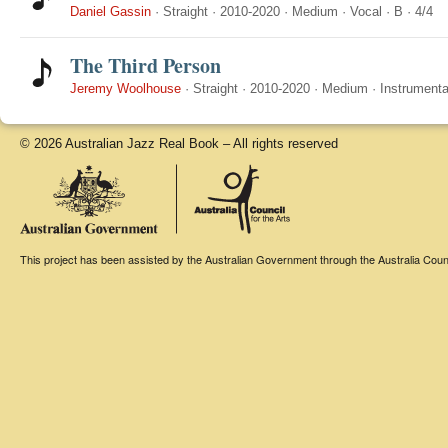
Daniel Gassin
·
Straight
·
2010-2020
·
Medium
·
Vocal
·
B
·
4/4
The Third Person
Jeremy Woolhouse
·
Straight
·
2010-2020
·
Medium
·
Instrumenta
© 2026 Australian Jazz Real Book – All rights reserved
This project has been assisted by the Australian Government through the Australia Counci