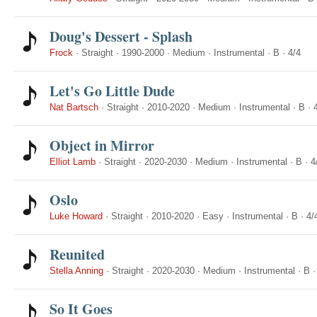
Doug's Dessert - Splash
Frock
·
Straight
·
1990-2000
·
Medium
·
Instrumental
·
B
·
4/4
Let's Go Little Dude
Nat Bartsch
·
Straight
·
2010-2020
·
Medium
·
Instrumental
·
B
·
Object in Mirror
Elliot Lamb
·
Straight
·
2020-2030
·
Medium
·
Instrumental
·
B
·
4
Oslo
Luke Howard
·
Straight
·
2010-2020
·
Easy
·
Instrumental
·
B
·
4/
Reunited
Stella Anning
·
Straight
·
2020-2030
·
Medium
·
Instrumental
·
B
So It Goes