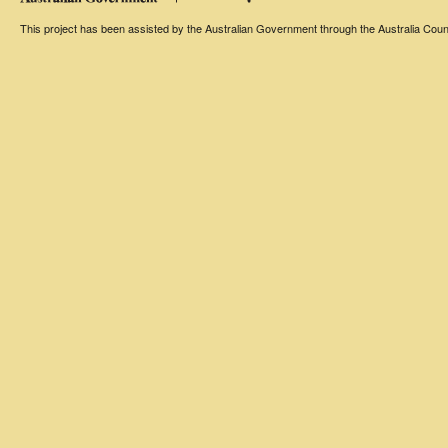
This project has been assisted by the Australian Government through the Australia Counci