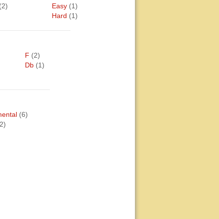
(2)
Easy
(1)
Hard
(1)
F
(2)
Db
(1)
mental
(6)
2)