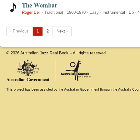
The Wombat
Roger Bell
·
Traditional
·
1960-1970
·
Easy
·
Instrumental
·
Eb
·
4
‹ Previous
1
2
Next ›
© 2026 Australian Jazz Real Book – All rights reserved
This project has been assisted by the Australian Government through the Australia Counci