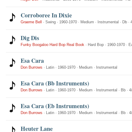
Corroboree In Dixie
Graeme Bell
·
Swing
·
1960-1970
·
Medium
·
Instrumental
·
Db
·
Dig Dis
Funky Boogaloo Hard Bop Real Book
·
Hard Bop
·
1960-1970
·
E
Esa Cara
Don Burrows
·
Latin
·
1960-1970
·
Medium
·
Instrumental
Esa Cara (Bb Instruments)
Don Burrows
·
Latin
·
1960-1970
·
Medium
·
Instrumental
·
Bb
·
4
Esa Cara (Eb Instruments)
Don Burrows
·
Latin
·
1960-1970
·
Medium
·
Instrumental
·
Bb
·
4
Heuter Lane