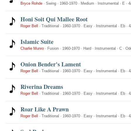
Bryce Rohde
·
Swing
·
1960-1970
·
Medium
·
Instrumental
·
E
·
4
Honi Soit Qui Mallee Root
Roger Bell
·
Traditional
·
1960-1970
·
Easy
·
Instrumental
·
Eb
·
4
Islamic Suite
Charlie Munro
·
Fusion
·
1960-1970
·
Hard
·
Instrumental
·
C
·
Od
Onion Bender's Lament
Roger Bell
·
Traditional
·
1960-1970
·
Easy
·
Instrumental
·
Eb
·
4
Riverina Dreams
Roger Bell
·
Traditional
·
1960-1970
·
Easy
·
Instrumental
·
Eb
·
4
Roar Like A Prawn
Roger Bell
·
Traditional
·
1960-1970
·
Easy
·
Instrumental
·
Eb
·
4