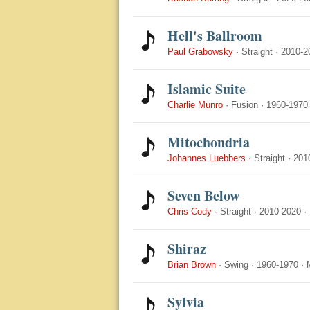
Hell's Ballroom
Paul Grabowsky
·
Straight
·
2010-2
Islamic Suite
Charlie Munro
·
Fusion
·
1960-1970
Mitochondria
Johannes Luebbers
·
Straight
·
201
Seven Below
Chris Cody
·
Straight
·
2010-2020
·
Shiraz
Brian Brown
·
Swing
·
1960-1970
·
Sylvia