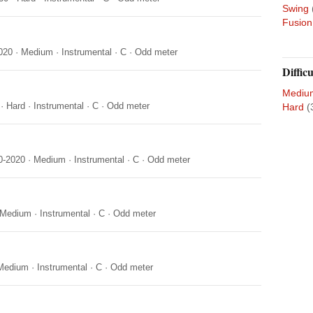
Swing
Fusion
020
·
Medium
·
Instrumental
·
C
·
Odd meter
Difficu
Mediu
·
Hard
·
Instrumental
·
C
·
Odd meter
Hard
(
0-2020
·
Medium
·
Instrumental
·
C
·
Odd meter
Medium
·
Instrumental
·
C
·
Odd meter
Medium
·
Instrumental
·
C
·
Odd meter