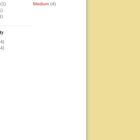
(1)
Medium
(4)
1)
1)
ty
(4)
(4)