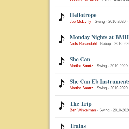
Heliotrope
Joe McEvilly
·
Swing
·
2010-2020
·
Monday Nights at BMH
Niels Rosendahl
·
Bebop
·
2010-20
She Can
Martha Baartz
·
Swing
·
2010-2020
She Can Eb Instrument
Martha Baartz
·
Swing
·
2010-2020
The Trip
Ben Winkelman
·
Swing
·
2010-202
Trains