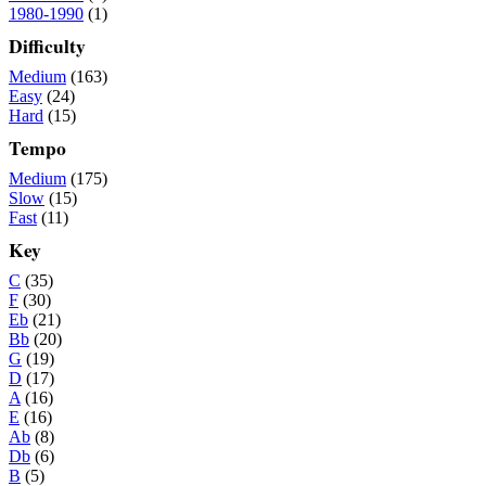
1980-1990
(1)
Difficulty
Medium
(163)
Easy
(24)
Hard
(15)
Tempo
Medium
(175)
Slow
(15)
Fast
(11)
Key
C
(35)
F
(30)
Eb
(21)
Bb
(20)
G
(19)
D
(17)
A
(16)
E
(16)
Ab
(8)
Db
(6)
B
(5)