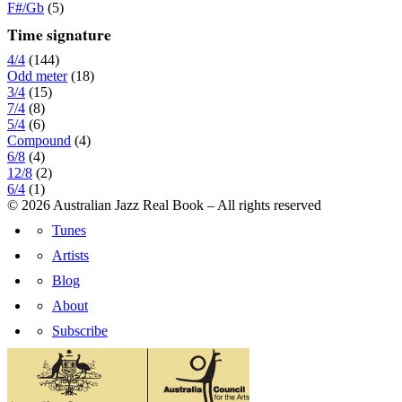
F#/Gb
(5)
Time signature
4/4
(144)
Odd meter
(18)
3/4
(15)
7/4
(8)
5/4
(6)
Compound
(4)
6/8
(4)
12/8
(2)
6/4
(1)
© 2026 Australian Jazz Real Book – All rights reserved
Tunes
Artists
Blog
About
Subscribe