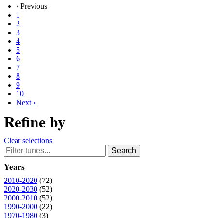
‹ Previous
1
2
3
4
5
6
7
8
9
10
Next ›
Refine by
Clear selections
Years
2010-2020
(72)
2020-2030
(52)
2000-2010
(52)
1990-2000
(22)
1970-1980
(3)