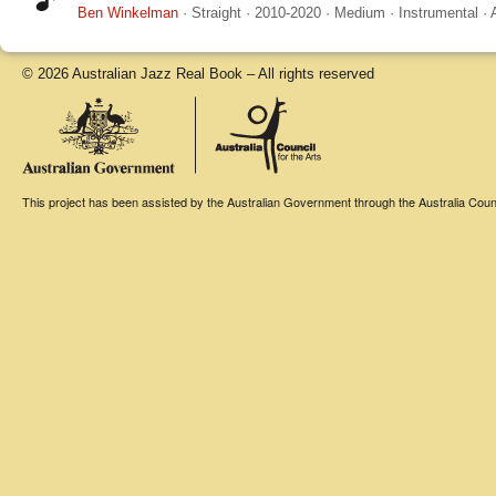
Ben Winkelman
·
Straight
·
2010-2020
·
Medium
·
Instrumental
·
© 2026 Australian Jazz Real Book – All rights reserved
This project has been assisted by the Australian Government through the Australia Counci