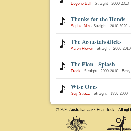
Eugene Ball
·
Straight
·
2000-2010
Thanks for the Hands
Sophie Min
·
Straight
·
2010-2020
·
The Acoustahotlicks
Aaron Flower
·
Straight
·
2000-2010
The Plan - Splash
Frock
·
Straight
·
2000-2010
·
Easy
Wise Ones
Guy Strazz
·
Straight
·
1990-2000
© 2026 Australian Jazz Real Book – All righ