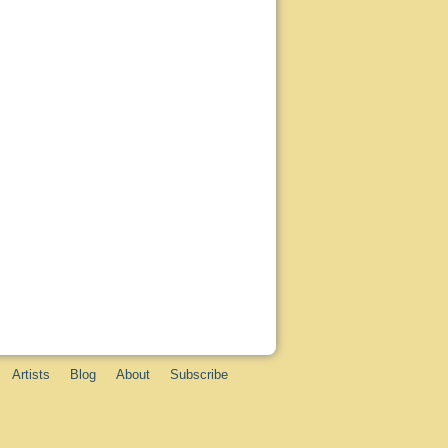
Artists
Blog
About
Subscribe