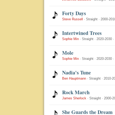
Forty Days
Steve Russell
·
Straight
·
2000-201
Intertwined Trees
Sophie Min
·
Straight
·
2020-2030
·
Mole
Sophie Min
·
Straight
·
2020-2030
·
Nadia's Tune
Ben Hauptmann
·
Straight
·
2010-2
Rock March
James Sherlock
·
Straight
·
2000-2
She Guards the Dream