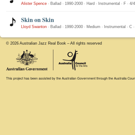
Alister Spence
·
Ballad
·
1990-2000
·
Hard
·
Instrumental
·
F
·
4/4
Skin on Skin
Lloyd Swanton
·
Ballad
·
1990-2000
·
Medium
·
Instrumental
·
C
© 2026 Australian Jazz Real Book – All rights reserved
This project has been assisted by the Australian Government through the Australia Counci