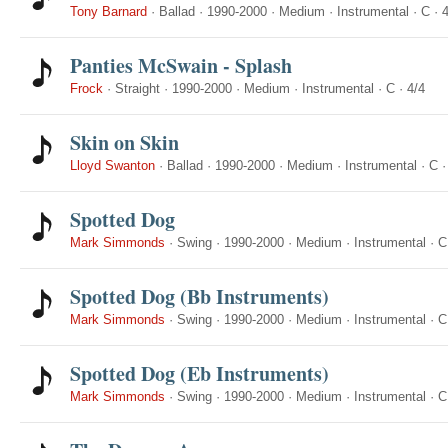
Tony Barnard
·
Ballad
·
1990-2000
·
Medium
·
Instrumental
·
C
·
4
Panties McSwain - Splash
Frock
·
Straight
·
1990-2000
·
Medium
·
Instrumental
·
C
·
4/4
Skin on Skin
Lloyd Swanton
·
Ballad
·
1990-2000
·
Medium
·
Instrumental
·
C
Spotted Dog
Mark Simmonds
·
Swing
·
1990-2000
·
Medium
·
Instrumental
·
C
Spotted Dog (Bb Instruments)
Mark Simmonds
·
Swing
·
1990-2000
·
Medium
·
Instrumental
·
C
Spotted Dog (Eb Instruments)
Mark Simmonds
·
Swing
·
1990-2000
·
Medium
·
Instrumental
·
C