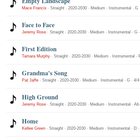
Empty Landscape
Mace Francis
·
Straight
·
2020-2030
·
Medium
·
Instrumental
·
G
Face to Face
Jeremy Rose
·
Straight
·
2020-2030
·
Medium
·
Instrumental
·
G
First Edition
Tamara Murphy
·
Straight
·
2020-2030
·
Medium
·
Instrumental
·
Grandma's Song
Pat Jaffe
·
Straight
·
2020-2030
·
Medium
·
Instrumental
·
G
·
4/4
High Ground
Jeremy Rose
·
Straight
·
2020-2030
·
Medium
·
Instrumental
·
Ab
Home
Kellee Green
·
Straight
·
2020-2030
·
Medium
·
Instrumental
·
D