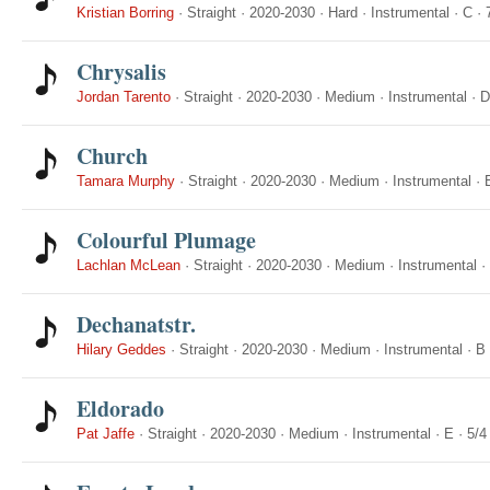
Kristian Borring
·
Straight
·
2020-2030
·
Hard
·
Instrumental
·
C
·
Chrysalis
Jordan Tarento
·
Straight
·
2020-2030
·
Medium
·
Instrumental
·
D
Church
Tamara Murphy
·
Straight
·
2020-2030
·
Medium
·
Instrumental
·
Colourful Plumage
Lachlan McLean
·
Straight
·
2020-2030
·
Medium
·
Instrumental
·
Dechanatstr.
Hilary Geddes
·
Straight
·
2020-2030
·
Medium
·
Instrumental
·
B
Eldorado
Pat Jaffe
·
Straight
·
2020-2030
·
Medium
·
Instrumental
·
E
·
5/4