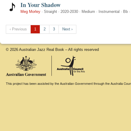
In Your Shadow
Meg Morley
·
Straight
·
2020-2030
·
Medium
·
Instrumental
·
Bb
‹ Previous
1
2
3
Next ›
© 2026 Australian Jazz Real Book – All rights reserved
This project has been assisted by the Australian Government through the Australia Counci