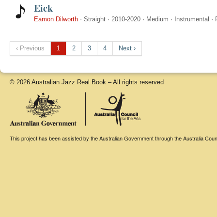
Eick
Eamon Dilworth
·
Straight
·
2010-2020
·
Medium
·
Instrumental
·
‹ Previous
1
2
3
4
Next ›
© 2026 Australian Jazz Real Book – All rights reserved
This project has been assisted by the Australian Government through the Australia Counci