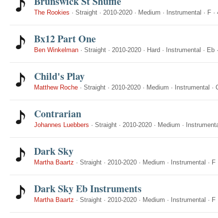
Brunswick St Shuffle
The Rookies
·
Straight
·
2010-2020
·
Medium
·
Instrumental
·
F
·
Bx12 Part One
Ben Winkelman
·
Straight
·
2010-2020
·
Hard
·
Instrumental
·
Eb
Child's Play
Matthew Roche
·
Straight
·
2010-2020
·
Medium
·
Instrumental
·
Contrarian
Johannes Luebbers
·
Straight
·
2010-2020
·
Medium
·
Instrumenta
Dark Sky
Martha Baartz
·
Straight
·
2010-2020
·
Medium
·
Instrumental
·
F
Dark Sky Eb Instruments
Martha Baartz
·
Straight
·
2010-2020
·
Medium
·
Instrumental
·
F