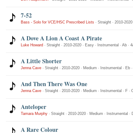
7-52
Bass - Solo for VCE/HSC Prescribed Lists
·
Straight
·
2010-2020
A Dove A Lion A Coast A Pirate
Luke Howard
·
Straight
·
2010-2020
·
Easy
·
Instrumental
·
Ab
·
4
A Little Shorter
Jenna Cave
·
Straight
·
2010-2020
·
Medium
·
Instrumental
·
Eb
And Then There Was One
Jenna Cave
·
Straight
·
2010-2020
·
Medium
·
Instrumental
·
F
·
Anteloper
Tamara Murphy
·
Straight
·
2010-2020
·
Medium
·
Instrumental
·
A Rare Colour