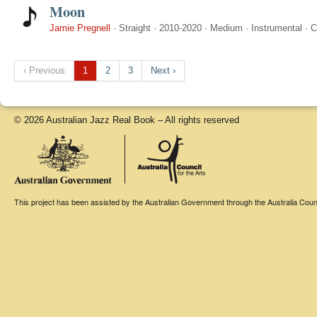
Moon
Jamie Pregnell
·
Straight
·
2010-2020
·
Medium
·
Instrumental
·
C
‹ Previous
1
2
3
Next ›
© 2026 Australian Jazz Real Book – All rights reserved
This project has been assisted by the Australian Government through the Australia Counci