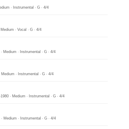
edium
·
Instrumental
·
G
·
4/4
·
Medium
·
Vocal
·
G
·
4/4
·
Medium
·
Instrumental
·
G
·
4/4
·
Medium
·
Instrumental
·
G
·
4/4
-1980
·
Medium
·
Instrumental
·
G
·
4/4
·
Medium
·
Instrumental
·
G
·
4/4