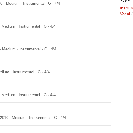
30
·
Medium
·
Instrumental
·
G
·
4/4
Instru
Vocal
·
Medium
·
Instrumental
·
G
·
4/4
·
Medium
·
Instrumental
·
G
·
4/4
edium
·
Instrumental
·
G
·
4/4
·
Medium
·
Instrumental
·
G
·
4/4
-2010
·
Medium
·
Instrumental
·
G
·
4/4