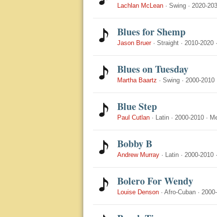
Lachlan McLean
·
Swing
·
2020-20
Blues for Shemp
Jason Bruer
·
Straight
·
2010-2020
Blues on Tuesday
Martha Baartz
·
Swing
·
2000-2010
Blue Step
Paul Cutlan
·
Latin
·
2000-2010
·
M
Bobby B
Andrew Murray
·
Latin
·
2000-2010
Bolero For Wendy
Louise Denson
·
Afro-Cuban
·
2000