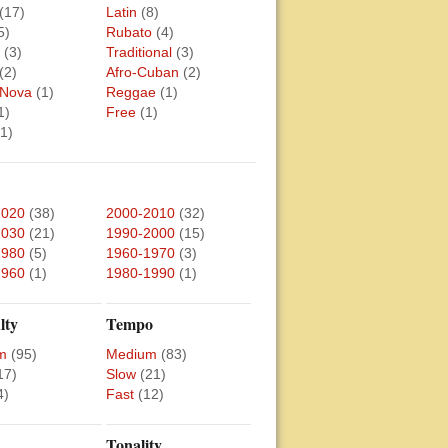
(17)
Latin
(8)
5)
Rubato
(4)
(3)
Traditional
(3)
(2)
Afro-Cuban
(2)
 Nova
(1)
Reggae
(1)
1)
Free
(1)
(1)
2020
(38)
2000-2010
(32)
2030
(21)
1990-2000
(15)
1980
(5)
1960-1970
(3)
1960
(1)
1980-1990
(1)
lty
Tempo
m
(95)
Medium
(83)
17)
Slow
(21)
4)
Fast
(12)
Tonality