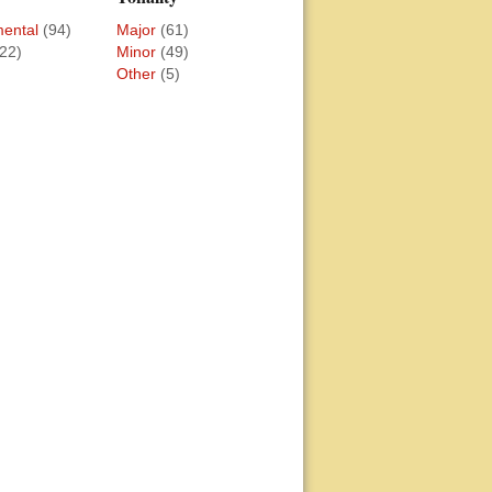
mental
(94)
Major
(61)
(22)
Minor
(49)
Other
(5)