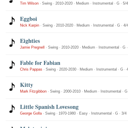
Tim Wilson
·
Swing
·
2010-2020
·
Medium
·
Instrumental
·
G
·
5/4
Eggboi
Nick Karpin
·
Swing
·
2010-2020
·
Medium
·
Instrumental
·
G
·
4/
Eighties
Jamie Pregnell
·
Swing
·
2010-2020
·
Medium
·
Instrumental
·
G
Fable for Fabian
Chris Pappas
·
Swing
·
2020-2030
·
Medium
·
Instrumental
·
G
·
Kitty
Mark Fitzgibbon
·
Swing
·
2000-2010
·
Medium
·
Instrumental
·
G
Little Spanish Lovesong
George Golla
·
Swing
·
1970-1980
·
Easy
·
Instrumental
·
G
·
3/4