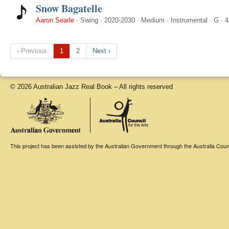
Snow Bagatelle
Aaron Searle
·
Swing
·
2020-2030
·
Medium
·
Instrumental
·
G
·
4
‹ Previous
1
2
Next ›
© 2026 Australian Jazz Real Book – All rights reserved
This project has been assisted by the Australian Government through the Australia Counci