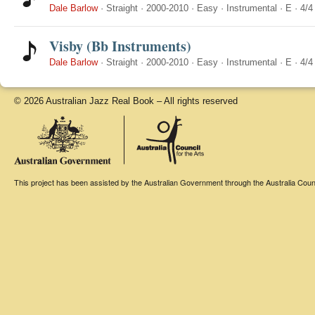
Dale Barlow
·
Straight
·
2000-2010
·
Easy
·
Instrumental
·
E
·
4/4
Visby (Bb Instruments)
Dale Barlow
·
Straight
·
2000-2010
·
Easy
·
Instrumental
·
E
·
4/4
© 2026 Australian Jazz Real Book – All rights reserved
This project has been assisted by the Australian Government through the Australia Counci