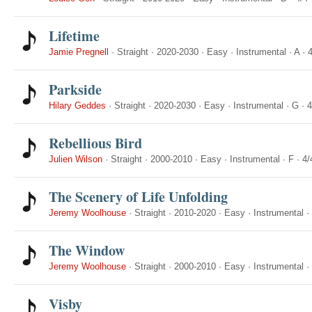
Lifetime
Jamie Pregnell
·
Straight
·
2020-2030
·
Easy
·
Instrumental
·
A
·
4
Parkside
Hilary Geddes
·
Straight
·
2020-2030
·
Easy
·
Instrumental
·
G
·
4
Rebellious Bird
Julien Wilson
·
Straight
·
2000-2010
·
Easy
·
Instrumental
·
F
·
4/
The Scenery of Life Unfolding
Jeremy Woolhouse
·
Straight
·
2010-2020
·
Easy
·
Instrumental
·
The Window
Jeremy Woolhouse
·
Straight
·
2000-2010
·
Easy
·
Instrumental
·
Visby