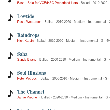
Bass - Solo for VCE/HSC Prescribed Lists
·
Ballad
·
2010-2020
Lowtide
Rosie Westbrook
·
Ballad
·
2010-2020
·
Medium
·
Instrumental
·
Raindrops
Nick Karpin
·
Ballad
·
2010-2020
·
Medium
·
Instrumental
·
G
·
4/
Saha
Sandy Evans
·
Ballad
·
2000-2010
·
Medium
·
Instrumental
·
G
·
Soul Illusions
Peter Petrucci
·
Ballad
·
2000-2010
·
Medium
·
Instrumental
·
G
The Channel
Jamie Pregnell
·
Ballad
·
2020-2030
·
Medium
·
Instrumental
·
G